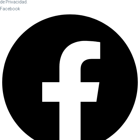
de Privacidad
.
Facebook