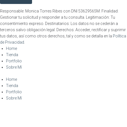
Responsable: Monica Torres Ribes con DNI 53629565M. Finalidad:
Gestionar tu solicitud y responder a tu consulta. Legitimación: Tu
consentimiento expreso. Destinatarios: Los datos no se cederán a
terceros salvo obligación legal. Derechos: Acceder, rectificar y suprimir
tus datos, así como otros derechos, tal y como se detalla en la
Política
de Privacidad
.
Home
Tienda
Portfolio
Sobre Mí
Home
Tienda
Portfolio
Sobre Mí