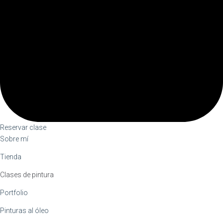
Reservar clase
Sobre mí
Tienda
Clases de pintura
Portfolio
Pinturas al óleo