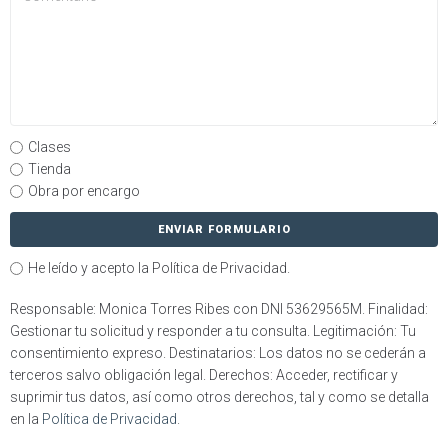
Clases
Tienda
Obra por encargo
ENVIAR FORMULARIO
He leído y acepto la Política de Privacidad.
Responsable: Monica Torres Ribes con DNI 53629565M. Finalidad:
Gestionar tu solicitud y responder a tu consulta. Legitimación: Tu
consentimiento expreso. Destinatarios: Los datos no se cederán a
terceros salvo obligación legal. Derechos: Acceder, rectificar y
suprimir tus datos, así como otros derechos, tal y como se detalla
en la
Política de Privacidad
.