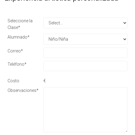
Seleccione la
Clase
*
Alumnado
*
Correo
*
Teléfono
*
Costo
€
Observaciones
*