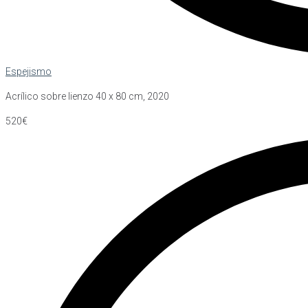
Espejismo
Acrílico sobre lienzo 40 x 80 cm, 2020
520€