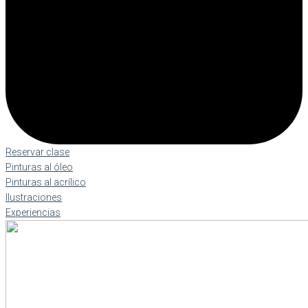
Reservar clase
Pinturas al óleo
Pinturas al acrílico
Ilustraciones
Experiencias