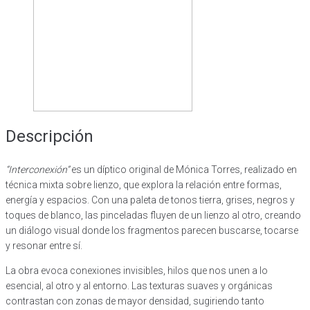
Descripción
“Interconexión”
es un díptico original de Mónica Torres, realizado en
técnica mixta sobre lienzo, que explora la relación entre formas,
energía y espacios. Con una paleta de tonos tierra, grises, negros y
toques de blanco, las pinceladas fluyen de un lienzo al otro, creando
un diálogo visual donde los fragmentos parecen buscarse, tocarse
y resonar entre sí.
La obra evoca conexiones invisibles, hilos que nos unen a lo
esencial, al otro y al entorno. Las texturas suaves y orgánicas
contrastan con zonas de mayor densidad, sugiriendo tanto