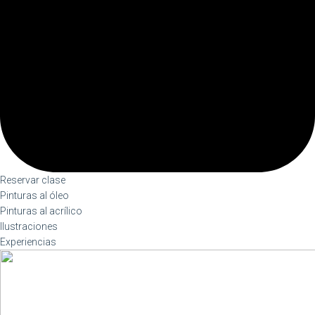
Reservar clase
Pinturas al óleo
Pinturas al acrílico
Ilustraciones
Experiencias